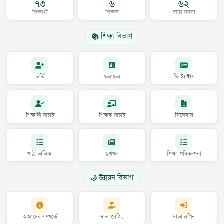
৭৩
৬
৬২
শিক্ষার্থী
শিক্ষক
দাতা সদস্য
📚 শিক্ষা বিভাগ
ভর্তি
ফলাফল
ফি স্ট্যাটাস
শিক্ষার্থী যাচাই
শিক্ষক যাচাই
সিলেবাস
পাঠ্য তালিকা
মুখপত্র
শিক্ষা পরিকল্পনা
🌙 উন্নয়ন বিভাগ
আমাদের সম্পর্কে
দাতা রেজি.
দাতা লগিন